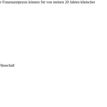
er Frauenarztpraxis können Sie von meinen 20 Jahren klinischer
ltraschall
n