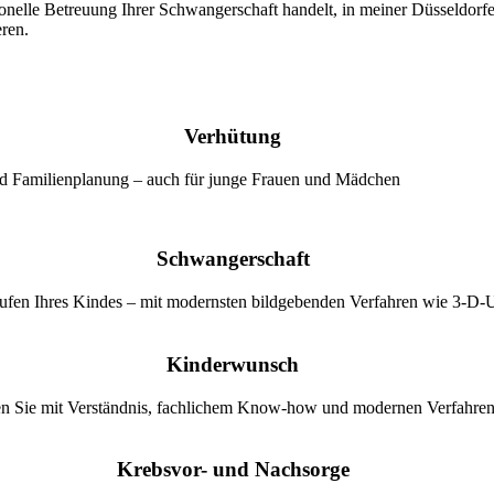
ionelle Betreuung Ihrer Schwangerschaft handelt, in meiner Düsseldorf
eren.
Verhütung
d Familienplanung – auch für junge Frauen und Mädchen
Schwangerschaft
tufen Ihres Kindes – mit modernsten bildgebenden Verfahren wie 3-D-U
Kinderwunsch
tzen Sie mit Verständnis, fachlichem Know-how und modernen Verfahre
Krebsvor- und Nachsorge