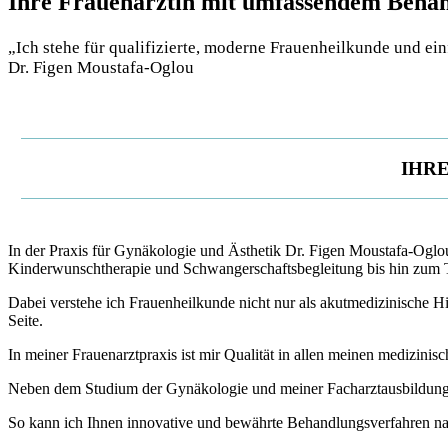
Ihre Frauenärztin mit umfassendem Behan
„Ich stehe für qualifizierte, moderne Frauenheilkunde und ei
Dr. Figen Moustafa-Oglou
IHRE
In der Praxis für Gynäkologie und Ästhetik Dr. Figen Moustafa-Oglo
Kinderwunschtherapie und Schwangerschaftsbegleitung bis hin zum T
Dabei verstehe ich Frauenheilkunde nicht nur als akutmedizinische Hi
Seite.
In meiner Frauenarztpraxis ist mir Qualität in allen meinen medizinis
Neben dem Studium der Gynäkologie und meiner Facharztausbildung 
So kann ich Ihnen innovative und bewährte Behandlungsverfahren nac