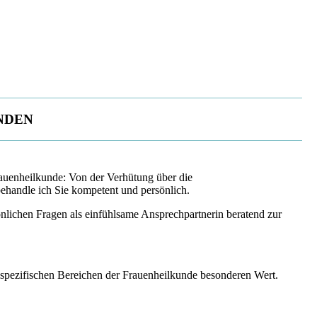
ÄNDEN
rauenheilkunde: Von der Verhütung über die
handle ich Sie kompetent und persönlich.
sönlichen Fragen als einfühlsame Ansprechpartnerin beratend zur
pezifischen Bereichen der Frauenheilkunde besonderen Wert.