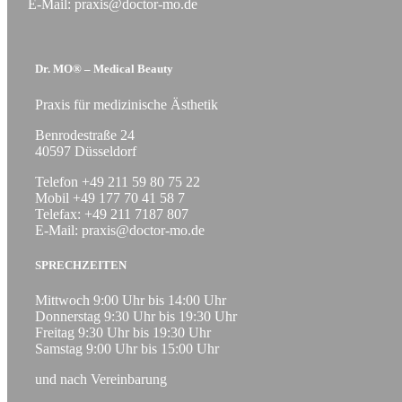
E-Mail: praxis@doctor-mo.de
Dr. MO® – Medical Beauty
Praxis für medizinische Ästhetik
Benrodestraße 24
40597 Düsseldorf
Telefon +49 211 59 80 75 22
Mobil +49 177 70 41 58 7
Telefax: +49 211 7187 807
E-Mail: praxis@doctor-mo.de
SPRECHZEITEN
Mittwoch 9:00 Uhr bis 14:00 Uhr
Donnerstag 9:30 Uhr bis 19:30 Uhr
Freitag 9:30 Uhr bis 19:30 Uhr
Samstag 9:00 Uhr bis 15:00 Uhr
und nach Vereinbarung