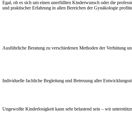
Egal, ob es sich um einen unerfüllten Kinderwunsch oder die profess
und praktischer Erfahrung in allen Bereichen der Gynäkologie profiti
Ausführliche Beratung zu verschiedenen Methoden der Verhütung un
Individuelle fachliche Begleitung und Betreuung aller Entwicklungss
Ungewollte Kinderlosigkeit kann sehr belastend sein – wir unterstü