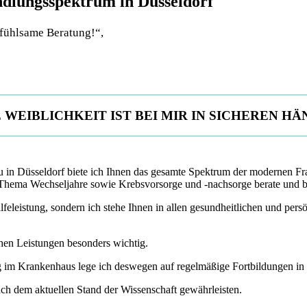
dlungsspektrum in Düsseldorf
nfühlsame Beratung!“,
 WEIBLICHKEIT IST BEI MIR IN SICHEREN H
u in Düsseldorf biete ich Ihnen das gesamte Spektrum der modernen F
hema Wechseljahre sowie Krebsvorsorge und -nachsorge berate und be
lfeleistung, sondern ich stehe Ihnen in allen gesundheitlichen und per
chen Leistungen besonders wichtig.
im Krankenhaus lege ich deswegen auf regelmäßige Fortbildungen in s
h dem aktuellen Stand der Wissenschaft gewährleisten.